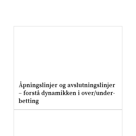
Åpningslinjer og avslutningslinjer
– forstå dynamikken i over/under-
betting