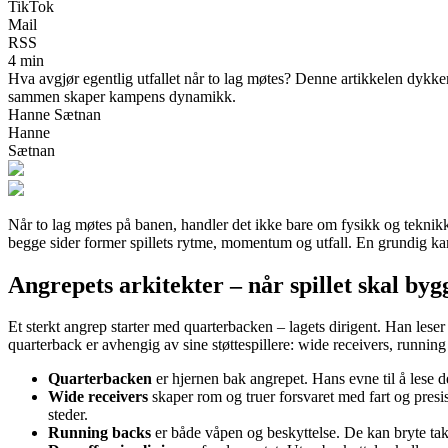
TikTok
Mail
RSS
4 min
Hva avgjør egentlig utfallet når to lag møtes? Denne artikkelen dykker
sammen skaper kampens dynamikk.
Hanne Sætnan
Hanne
Sætnan
Når to lag møtes på banen, handler det ikke bare om fysikk og teknikk
begge sider former spillets rytme, momentum og utfall. En grundig kam
Angrepets arkitekter – når spillet skal byg
Et sterkt angrep starter med quarterbacken – lagets dirigent. Han les
quarterback er avhengig av sine støttespillere: wide receivers, running 
Quarterbacken
er hjernen bak angrepet. Hans evne til å lese d
Wide receivers
skaper rom og truer forsvaret med fart og presi
steder.
Running backs
er både våpen og beskyttelse. De kan bryte takl