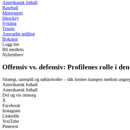
Amerikansk fotball
Baseball
Motorsport
Ishockey
Sykling
Tennis
Ansvarlig spilling
Boksing
Logg inn
Bli medlem
Nyhetsbrev
Offensiv vs. defensiv: Profilenes rolle i d
Strategi, samspill og nøkkelroller – slik formes kampen mellom angre
Amerikansk fotball
Amerikansk fotball
Del og vis omsorg
X
Facebook
Instagram
LinkedIn
YouTube
Pinterest