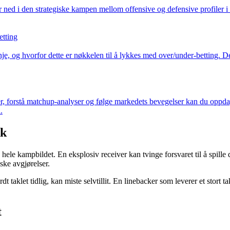
 ned i den strategiske kampen mellom offensive og defensive profiler i 
etting
inje, og hvorfor dette er nøkkelen til å lykkes med over/under-betting
r, forstå matchup-analyser og følge markedets bevegelser kan du oppda
.
kk
ele kampbildet. En eksplosiv receiver kan tvinge forsvaret til å spill
ske avgjørelser.
 taklet tidlig, kan miste selvtillit. En linebacker som leverer et stort 
t