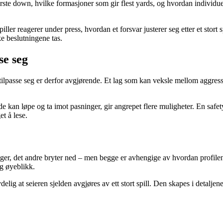
rste down, hvilke formasjoner som gir flest yards, og hvordan individuell
ler reagerer under press, hvordan et forsvar justerer seg etter et stort 
e beslutningene tas.
se seg
lpasse seg er derfor avgjørende. Et lag som kan veksle mellom aggressi
åde kan løpe og ta imot pasninger, gir angrepet flere muligheter. En safet
et å lese.
ger, det andre bryter ned – men begge er avhengige av hvordan profilen
g øyeblikk.
elig at seieren sjelden avgjøres av ett stort spill. Den skapes i detalje