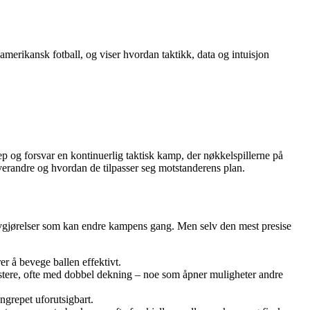
amerikansk fotball, og viser hvordan taktikk, data og intuisjon
p og forsvar en kontinuerlig taktisk kamp, der nøkkelspillerne på
verandre og hvordan de tilpasser seg motstanderens plan.
a avgjørelser som kan endre kampens gang. Men selv den mest presise
er å bevege ballen effektivt.
 justere, ofte med dobbel dekning – noe som åpner muligheter andre
ngrepet uforutsigbart.