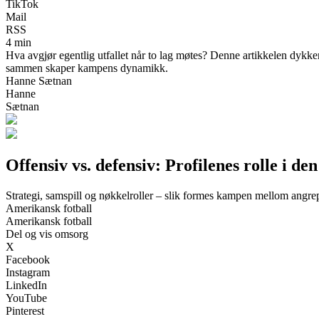
TikTok
Mail
RSS
4 min
Hva avgjør egentlig utfallet når to lag møtes? Denne artikkelen dykker
sammen skaper kampens dynamikk.
Hanne Sætnan
Hanne
Sætnan
Offensiv vs. defensiv: Profilenes rolle i d
Strategi, samspill og nøkkelroller – slik formes kampen mellom angre
Amerikansk fotball
Amerikansk fotball
Del og vis omsorg
X
Facebook
Instagram
LinkedIn
YouTube
Pinterest