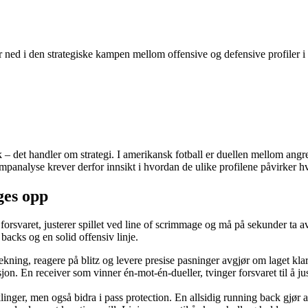
 ned i den strategiske kampen mellom offensive og defensive profiler i 
 – det handler om strategi. I amerikansk fotball er duellen mellom angre
panalyse krever derfor innsikt i hvordan de ulike profilene påvirker h
ges opp
er forsvaret, justerer spillet ved line of scrimmage og må på sekunder t
backs og en solid offensiv linje.
ekning, reagere på blitz og levere presise pasninger avgjør om laget klar
sjon. En receiver som vinner én-mot-én-dueller, tvinger forsvaret til å
inger, men også bidra i pass protection. En allsidig running back gjør a