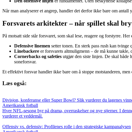
Den offensive linjen
er fundamentet. Uten beskyttelse kollapser 
Når man analyserer et angrep, handler det derfor ikke bare om antall
Forsvarets arkitekter – når spillet skal bry
På motsatt side står forsvaret, som skal lese, reagere og forstyrre. He
Defensive linemen
setter tonen. En sterk pass rush kan tvinge 
Linebackere
er forsvarets altmuligmenn – de må kunne takle, de
Cornerbacks og safeties
utgjør den siste linjen. De skal både h
soneforsvar.
Et effektivt forsvar handler ikke bare om å stoppe motstanderen, men o
Læs også:
Divisjon, konferanse eller Super Bowl? Slik vurderer du lagenes vinn
Amerikansk fotball
Hver NFL-sesong byr på drama, overraskelser og nye stjerner. I denne g
vurderer et veddemål.
Offensiv vs. defensiv: Profilenes rolle i den strategiske kampanalysen
Amerikansk fotball