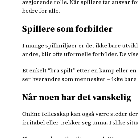
avgjørende rolle. Når spillere tar ansvar fo
bedre for alle.
Spillere som forbilder
I mange spillmiljøer er det ikke bare utvik
andre, blir ofte uformelle forbilder. De vi
Et enkelt “bra spilt” etter en kamp eller en
ser hverandre som mennesker – ikke bare
Når noen har det vanskelig
Online fellesskap kan også være steder der 
irritabel eller trekker seg unna. I slike si