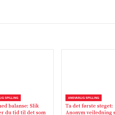
IG SPILLING
ANSVARLIG SPILLING
med balanse: Slik
Ta det første steget:
r du tid til det som
Anonym veiledning 