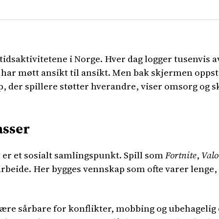
idsaktivitetene i Norge. Hver dag logger tusenvis av
har møtt ansikt til ansikt. Men bak skjermen oppst
, der spillere støtter hverandre, viser omsorg og sk
asser
 er et sosialt samlingspunkt. Spill som
Fortnite
,
Valo
rbeide. Her bygges vennskap som ofte varer lenge, 
være sårbare for konflikter, mobbing og ubehagelig 