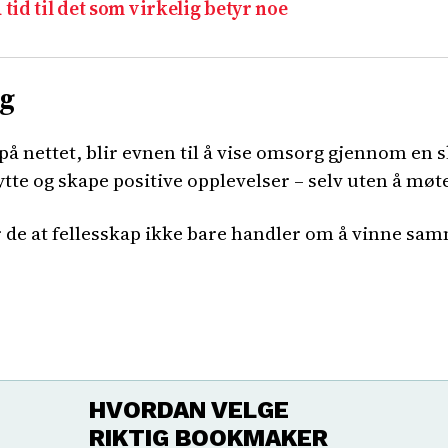
 tid til det som virkelig betyr noe
rg
r på nettet, blir evnen til å vise omsorg gjennom en 
ytte og skape positive opplevelser – selv uten å møte
ser de at fellesskap ikke bare handler om å vinne 
HVORDAN VELGE
RIKTIG BOOKMAKER