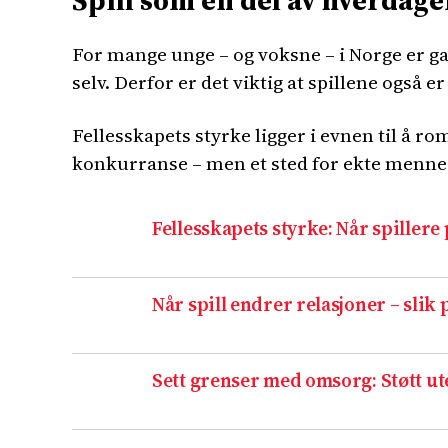
Spill som en del av hverdag
For mange unge – og voksne – i Norge er ga
selv. Derfor er det viktig at spillene også 
Fellesskapets styrke ligger i evnen til å ro
konkurranse – men et sted for ekte menne
Fellesskapets styrke: Når spillere
Når spill endrer relasjoner – slik
Sett grenser med omsorg: Støtt ut