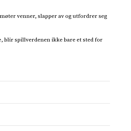
møter venner, slapper av og utfordrer seg
, blir spillverdenen ikke bare et sted for