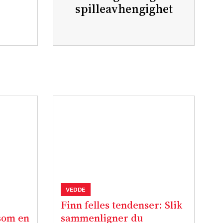
spilleavhengighet
VEDDE
Finn felles tendenser: Slik
som en
sammenligner du