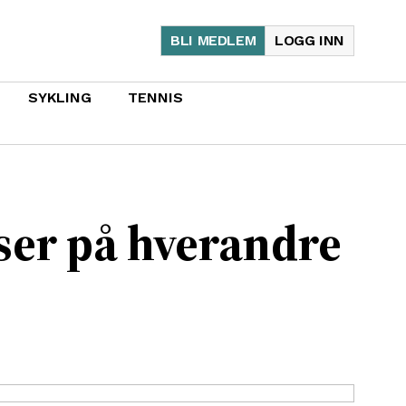
BLI MEDLEM
LOGG INN
SYKLING
TENNIS
sser på hverandre