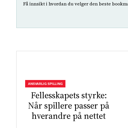
Få innsikt i hvordan du velger den beste bookm
ANSVARLIG SPILLING
Fellesskapets styrke:
Når spillere passer på
hverandre på nettet