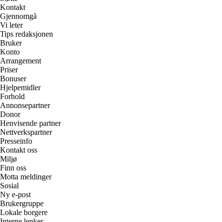
Kontakt
Gjennomgå
Vi leter
Tips redaksjonen
Bruker
Konto
Arrangement
Priser
Bonuser
Hjelpemidler
Forhold
Annonsepartner
Donor
Henvisende partner
Nettverkspartner
Presseinfo
Kontakt oss
Miljø
Finn oss
Motta meldinger
Sosial
Ny e-post
Brukergruppe
Lokale borgere
Interne lenker